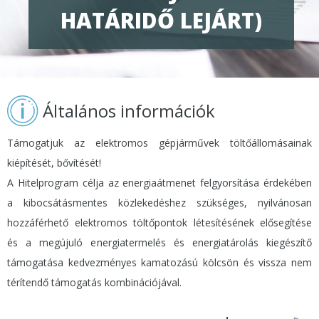
HATÁRIDŐ LEJÁRT)
Általános információk
Támogatjuk az elektromos gépjárművek töltőállomásainak
kiépítését, bővítését!
A Hitelprogram célja az energiaátmenet felgyorsítása érdekében
a kibocsátásmentes közlekedéshez szükséges, nyilvánosan
hozzáférhető elektromos töltőpontok létesítésének elősegítése
és a megújuló energiatermelés és energiatárolás kiegészítő
támogatása kedvezményes kamatozású kölcsön és vissza nem
térítendő támogatás kombinációjával.