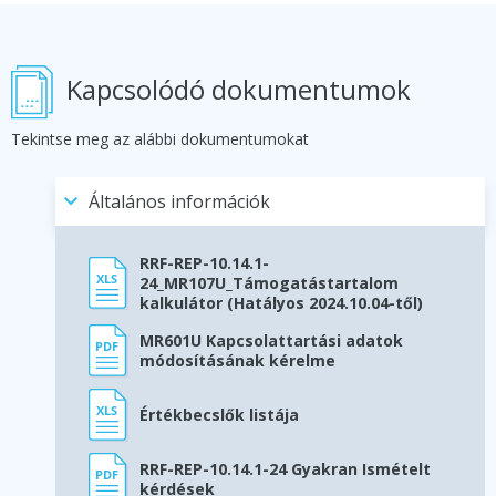
Kapcsolódó dokumentumok
Tekintse meg az alábbi dokumentumokat
Általános információk
RRF-REP-10.14.1-
24_MR107U_Támogatástartalom
kalkulátor (Hatályos 2024.10.04-től)
MR601U Kapcsolattartási adatok
módosításának kérelme
Értékbecslők listája
RRF-REP-10.14.1-24 Gyakran Ismételt
kérdések