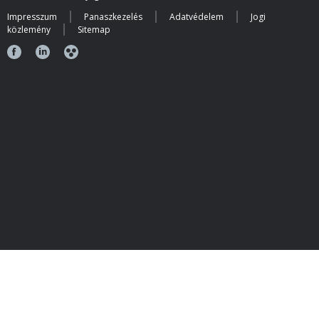
Impresszum
Panaszkezelés
Adatvédelem
Jogi
közlemény
Sitemap