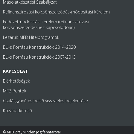
Másolatkészítési Szabályzat
Refinanszírozási kölcsönszerződés-módosítási kérelem
Fedezetmódosítási kérelem (refinanszírozási
kölcsönszerződéshez kapcsolódóan)
Lezárult MFB Hitelprogramok
EU-s Forrású Konstrukciók 2014-2020
EU-s Forrású Konstrukciók 2007-2013
KAPCSOLAT
Elérhetőségek
MFB Pontok
Csalásgyanú és belső visszaélés bejelentése
Közadatkereső
© MFB Zrt., Minden jog fenntartva!