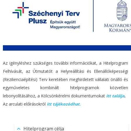
Az igényléshez szükséges további információkat, a Hitelprogram
Felhívását, az Útmutatót a Helyreállítási és Ellenállóképességi
(Rezilienciaépítési) Terv keretében meghirdetett vállalati önálló és
egyműveletes kombinált hitelprogramok közvetlen
lebonyolításához, a Kölcsönkérelmi dokumentumokat
itt találja
.
Az arculati előírásokról
itt tájékozódhat
.
Hitelprogram célja