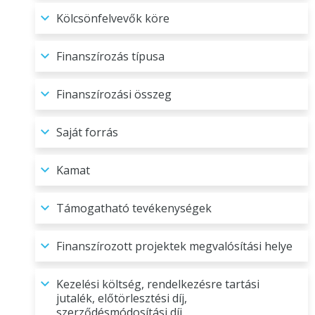
Kölcsönfelvevők köre
Finanszírozás típusa
Finanszírozási összeg
Saját forrás
Kamat
Támogatható tevékenységek
Finanszírozott projektek megvalósítási helye
Kezelési költség, rendelkezésre tartási
jutalék, előtörlesztési díj,
szerződésmódosítási díj