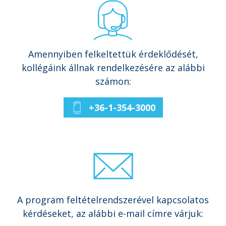
Amennyiben felkeltettük érdeklődését,
kollégáink állnak rendelkezésére az alábbi
számon:
+36-1-354-3000
A program feltételrendszerével kapcsolatos
kérdéseket, az alábbi e-mail címre várjuk: