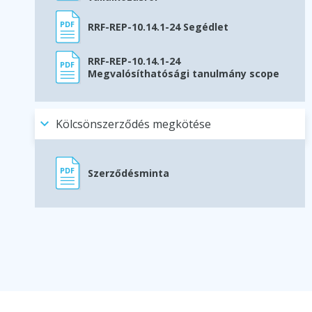
RRF-REP-10.14.1-24 Segédlet
RRF-REP-10.14.1-24
Megvalósíthatósági tanulmány scope
Kölcsönszerződés megkötése
Szerződésminta