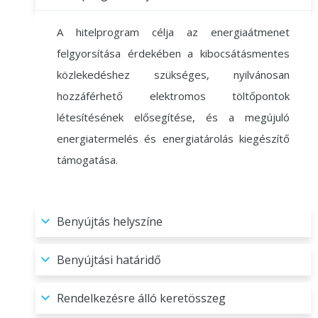
A hitelprogram célja az energiaátmenet
felgyorsítása érdekében a kibocsátásmentes
közlekedéshez szükséges, nyilvánosan
hozzáférhető elektromos töltőpontok
létesítésének elősegítése, és a megújuló
energiatermelés és energiatárolás kiegészítő
támogatása.
Benyújtás helyszíne
Benyújtási határidő
Rendelkezésre álló keretösszeg