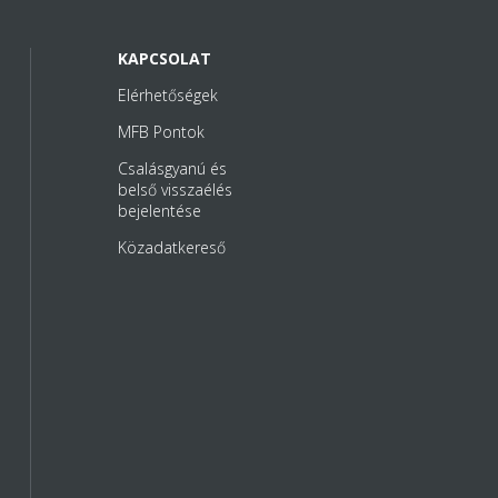
KAPCSOLAT
Elérhetőségek
MFB Pontok
Csalásgyanú és
belső visszaélés
bejelentése
Közadatkereső