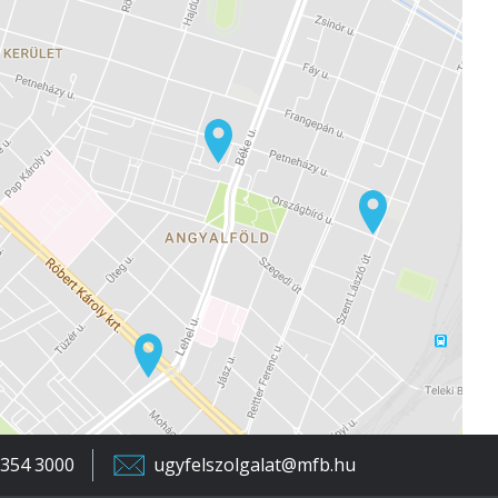
 354 3000
ugyfelszolgalat@mfb.hu