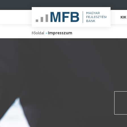
KI
Főoldal
Impresszum