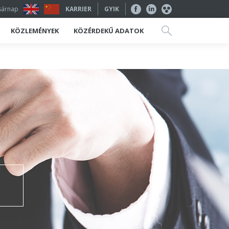
asárnap
KARRIER
GYIK
KÖZLEMÉNYEK
KÖZÉRDEKŰ ADATOK