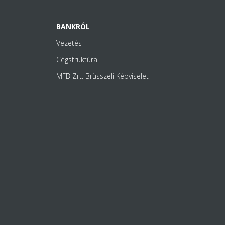
BANKRÓL
Vezetés
Cégstruktúra
MFB Zrt. Brüsszeli Képviselet