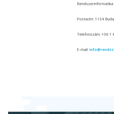
Rendszerinformatika
Postacím: 1134 Budap
Telefonszám: +36 1
E-mail:
info@rendsz