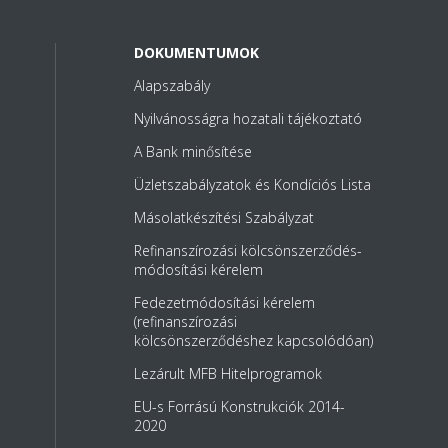
DOKUMENTUMOK
Alapszabály
Nyilvánosságra hozatali tájékoztató
A Bank minősítése
Üzletszabályzatok és Kondíciós Lista
Másolatkészítési Szabályzat
Refinanszírozási kölcsönszerződés-
módosítási kérelem
Fedezetmódosítási kérelem
(refinanszírozási
kölcsönszerződéshez kapcsolódóan)
Lezárult MFB Hitelprogramok
EU-s Forrású Konstrukciók 2014-
2020