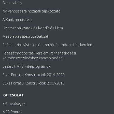
Alapszabály
Nyilvánosságra hozatali tájékoztató
A Bank minősítése
Üzletszabályzatok és Kondíciós Lista
Másolatkészítési Szabályzat
Refinanszírozási kölcsönszerződés-módosítási kérelem
Fedezetmódosítási kérelem (refinanszírozási
kölcsönszerződéshez kapcsolódóan)
Lezárult MFB Hitelprogramok
EU-s Forrású Konstrukciók 2014-2020
EU-s Forrású Konstrukciók 2007-2013
KAPCSOLAT
Elérhetőségek
MFB Pontok