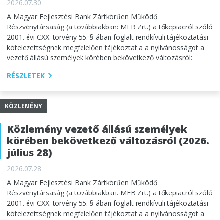
2026.07.30
A Magyar Fejlesztési Bank Zártkörűen Működő
Részvénytársaság (a továbbiakban: MFB Zrt.) a tőkepiacról szóló
2001. évi CXX. törvény 55. §-ában foglalt rendkívüli tájékoztatási
kötelezettségnek megfelelően tájékoztatja a nyilvánosságot a
vezető állású személyek körében bekövetkező változásról:
RÉSZLETEK
KÖZLEMÉNY
Közlemény vezető állású személyek
körében bekövetkező változásról (2026.
július 28)
2026.07.28
A Magyar Fejlesztési Bank Zártkörűen Működő
Részvénytársaság (a továbbiakban: MFB Zrt.) a tőkepiacról szóló
2001. évi CXX. törvény 55. §-ában foglalt rendkívüli tájékoztatási
kötelezettségnek megfelelően tájékoztatja a nyilvánosságot a