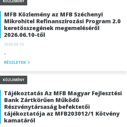
KÖZLEMÉNY
MFB Közlemény az MFB Széchenyi
Mikrohitel Refinanszírozási Program 2.0
keretösszegének megemeléséről
2026.06.10-től
2026.06.10
_
RÉSZLETEK
KÖZLEMÉNY
Tájékoztatás Az MFB Magyar Fejlesztési
Bank Zártkörűen Működő
Részvénytársaság befektetői
tájékoztatója az MFB203012/1 Kötvény
kamatáról