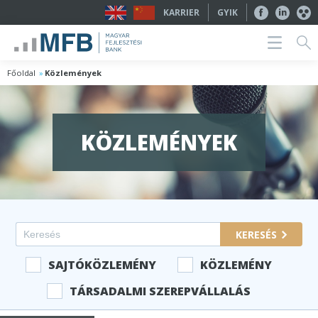
KARRIER
GYIK
Főoldal
Közlemények
KÖZLEMÉNYEK
KERESÉS
SAJTÓKÖZLEMÉNY
KÖZLEMÉNY
TÁRSADALMI SZEREPVÁLLALÁS