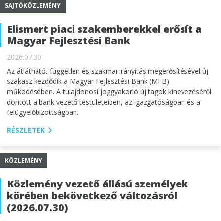
SAJTÓKÖZLEMÉNY
Elismert piaci szakemberekkel erősít a
Magyar Fejlesztési Bank
2026.07.30
Az átlátható, független és szakmai irányítás megerősítésével új
szakasz kezdődik a Magyar Fejlesztési Bank (MFB)
működésében. A tulajdonosi joggyakorló új tagok kinevezéséről
döntött a bank vezető testületeiben, az igazgatóságban és a
felügyelőbizottságban.
RÉSZLETEK
KÖZLEMÉNY
Közlemény vezető állású személyek
körében bekövetkező változásról
(2026.07.30)