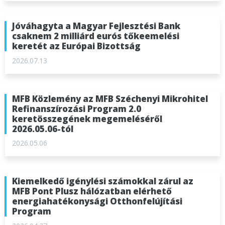
Jóváhagyta a Magyar Fejlesztési Bank
csaknem 2 milliárd eurós tőkeemelési
keretét az Európai Bizottság
2026.07.13
MFB Közlemény az MFB Széchenyi Mikrohitel
Refinanszírozási Program 2.0
keretösszegének megemeléséről
2026.05.06-tól
2026.05.06
Kiemelkedő igénylési számokkal zárul az
MFB Pont Plusz hálózatban elérhető
energiahatékonysági Otthonfelújítási
Program