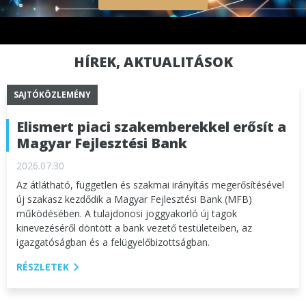
HÍREK, AKTUALITÁSOK
SAJTÓKÖZLEMÉNY
Elismert piaci szakemberekkel erősít a
Magyar Fejlesztési Bank
2026.07.30
Az átlátható, független és szakmai irányítás megerősítésével
új szakasz kezdődik a Magyar Fejlesztési Bank (MFB)
működésében. A tulajdonosi joggyakorló új tagok
kinevezéséről döntött a bank vezető testületeiben, az
igazgatóságban és a felügyelőbizottságban.
RÉSZLETEK