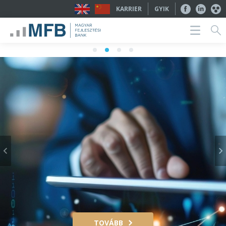
KARRIER
GYIK
TOVÁBB