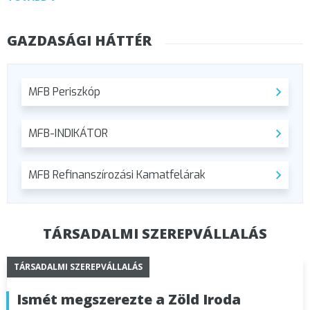
GAZDASÁGI HÁTTÉR
MFB Periszkóp
MFB-INDIKÁTOR
MFB Refinanszírozási Kamatfelárak
TÁRSADALMI SZEREPVÁLLALÁS
TÁRSADALMI SZEREPVÁLLALÁS
Ismét megszerezte a Zöld Iroda