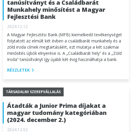
tanúsítványt és a Családbarát
Munkahely minősítést a Magyar
Fejlesztési Bank
2024.12.12
A Magyar Fejlesztési Bank (MFB) kiemelkedő tevékenységet
folytatott az elmúlt két évben a családbarát munkahely és a
zöld iroda címek megtartásáért, ezt mutatja a két szakmai
minősítés újbóli elnyerése is. A „Családbarát hely” és a „Zöld
Iroda” tanúsítványt így újabb két évig használhatja a bank.
RÉSZLETEK
TÁRSADALMI SZEREPVÁLLALÁS
Átadták a Junior Prima díjakat a
magyar tudomány kategóriában
(2024. december 2.)
2024.12.02