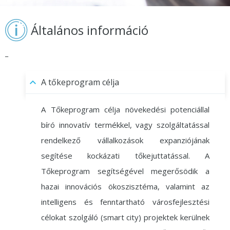
Általános információ
_
A tőkeprogram célja
A Tőkeprogram célja növekedési potenciállal
bíró innovatív termékkel, vagy szolgáltatással
rendelkező vállalkozások expanziójának
segítése kockázati tőkejuttatással. A
Tőkeprogram segítségével megerősödik a
hazai innovációs ökoszisztéma, valamint az
intelligens és fenntartható városfejlesztési
célokat szolgáló (smart city) projektek kerülnek