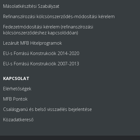
Másolatkészítési Szabályzat
Refinanszírozási kölcsönszerződés-módosítási kérelem
Fedezetmódosítási kérelem (refinanszírozási
kölcsönszerződéshez kapcsolódóan)
Lezárult MFB Hitelprogramok
EU-s Forrású Konstrukciók 2014-2020
EU-s Forrású Konstrukciók 2007-2013
KAPCSOLAT
Elérhetőségek
MFB Pontok
Csalásgyanú és belső visszaélés bejelentése
Közadatkereső