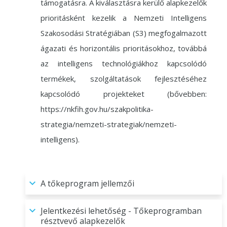
támogatásra. A kiválasztásra kerülő alapkezelők
prioritásként kezelik a Nemzeti Intelligens
Szakosodási Stratégiában (S3) megfogalmazott
ágazati és horizontális prioritásokhoz, továbbá
az intelligens technológiákhoz kapcsolódó
termékek, szolgáltatások fejlesztéséhez
kapcsolódó projekteket (bővebben:
https://nkfih.gov.hu/szakpolitika-
strategia/nemzeti-strategiak/nemzeti-
intelligens).
A tőkeprogram jellemzői
Jelentkezési lehetőség - Tőkeprogramban
résztvevő alapkezelők