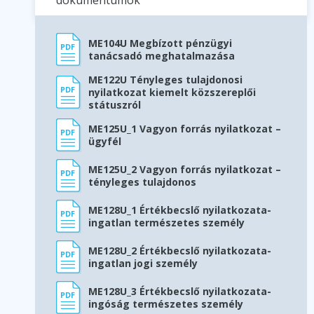
dokumentumok
ME104U Megbízott pénzügyi
tanácsadó meghatalmazása
ME122U Tényleges tulajdonosi
nyilatkozat kiemelt közszereplői
státuszról
ME125U_1 Vagyon forrás nyilatkozat –
ügyfél
ME125U_2 Vagyon forrás nyilatkozat –
tényleges tulajdonos
ME128U_1 Értékbecslő nyilatkozata-
ingatlan természetes személy
ME128U_2 Értékbecslő nyilatkozata-
ingatlan jogi személy
ME128U_3 Értékbecslő nyilatkozata-
ingóság természetes személy