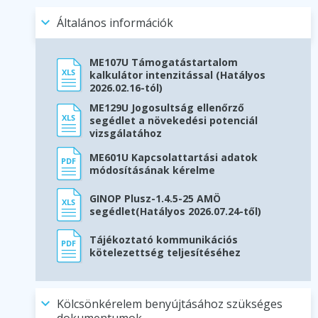
Általános információk
ME107U Támogatástartalom
kalkulátor intenzitással (Hatályos
2026.02.16-tól)
ME129U Jogosultság ellenőrző
segédlet a növekedési potenciál
vizsgálatához
ME601U Kapcsolattartási adatok
módosításának kérelme
GINOP Plusz-1.4.5-25 AMÖ
segédlet(Hatályos 2026.07.24-től)
Tájékoztató kommunikációs
kötelezettség teljesítéséhez
Kölcsönkérelem benyújtásához szükséges