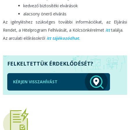
kedvező biztosítéki elvárások
alacsony önerő elvárás
Az igényléshez szükséges további információkat, az Eljárási
Rendet, a Hitelprogram Felhívását, a Kölcsönkérelmet
itt
találja.
Az arculati előírásokról
itt tájékozódhat
.
FELKELTETTÜK ÉRDEKLŐDÉSÉT?
KÉRJEN VISSZAHÍVÁST