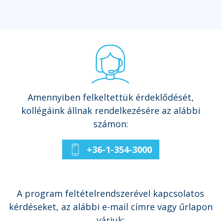
Amennyiben felkeltettük érdeklődését,
kollégáink állnak rendelkezésére az alábbi
számon:
+36-1-354-3000
A program feltételrendszerével kapcsolatos
kérdéseket, az alábbi e-mail címre vagy űrlapon
várjuk: