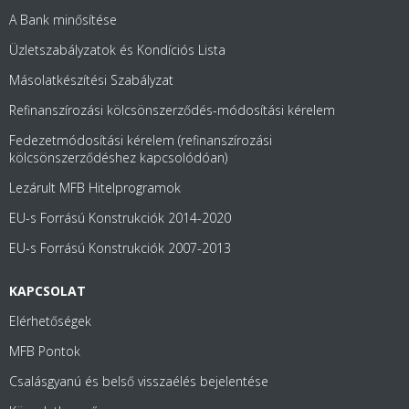
A Bank minősítése
Üzletszabályzatok és Kondíciós Lista
Másolatkészítési Szabályzat
Refinanszírozási kölcsönszerződés-módosítási kérelem
Fedezetmódosítási kérelem (refinanszírozási
kölcsönszerződéshez kapcsolódóan)
Lezárult MFB Hitelprogramok
EU-s Forrású Konstrukciók 2014-2020
EU-s Forrású Konstrukciók 2007-2013
KAPCSOLAT
Elérhetőségek
MFB Pontok
Csalásgyanú és belső visszaélés bejelentése