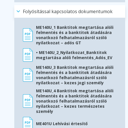
Folyósítással kapcsolatos dokumentumok
ME140U_1 Banktitok megtartása alóli
felmentés és a banktitok átadására
vonatkozó felhatalmazásról szóló
nyilatkozat – adós GT
• ME140U_2_Nyilatkozat_Banktitok
megtartása alóli felmentés_Adós_EV
ME140U_3 Banktitok megtartása alóli
felmentés és a banktitok átadására
vonatkozó felhatalmazásról szóló
nyilatkozat – kezes jogi személy
ME140U_4 Banktitok megtartása alóli
felmentés és a banktitok átadására
vonatkozó felhatalmazásról szóló
nyilatkozat – kezes természetes
személy
ME401U Lehívási értesítő