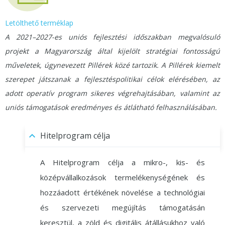
Letölthető terméklap
A 2021–2027-es uniós fejlesztési időszakban megvalósuló
projekt a Magyarország által kijelölt stratégiai fontosságú
műveletek, úgynevezett Pillérek közé tartozik. A Pillérek kiemelt
szerepet játszanak a fejlesztéspolitikai célok elérésében, az
adott operatív program sikeres végrehajtásában, valamint az
uniós támogatások eredményes és átlátható felhasználásában.
Hitelprogram célja
A Hitelprogram célja a mikro-, kis- és
középvállalkozások termelékenységének és
hozzáadott értékének növelése a technológiai
és szervezeti megújítás támogatásán
keresztül, a zöld és digitális átállásukhoz való