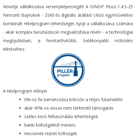
Növelje vállalkozása versenyképességét! A GINOP Plusz-1.4.5-25
Nemzeti Bajnokok - Zöld és digitális átállást célzó egyműveletes
kombinált Hitelprogram lehetőséget nyújt a vállalkozása számára
- akár komplex beruházások megvalósítása révén - a technológiai
megújulásban, a fenntarthatóbb, hatékonyabb működés
eléréséhez.
A hitelprogram előnyei
0%-os fix kamatozású kölcsön a teljes futamidőre
akár 45%-os vissza nem térítendő támogatás
széles körű felhasználási lehetőségek
banki költségektől mentes
nincsenek rejtett költségek