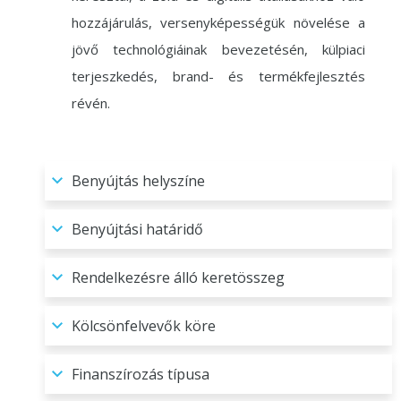
hozzájárulás, versenyképességük növelése a
jövő technológiáinak bevezetésén, külpiaci
terjeszkedés, brand- és termékfejlesztés
révén.
Benyújtás helyszíne
Benyújtási határidő
Rendelkezésre álló keretösszeg
Kölcsönfelvevők köre
Finanszírozás típusa