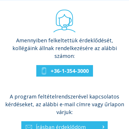
Amennyiben felkeltettük érdeklődését,
kollégáink állnak rendelkezésére az alábbi
számon:
+36-1-354-3000
A program feltételrendszerével kapcsolatos
kérdéseket, az alábbi e-mail címre vagy űrlapon
várjuk:
Írásban érdeklődöm