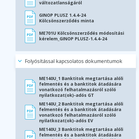
változatlanságáról
GINOP PLUSZ 1.4.4-24
Kölcsönszerződés minta
ME701U Kölcsönszerződés módosítási
kérelem_GINOP PLUSZ-1.4.4-24
Folyósítással kapcsolatos dokumentumok
ME140U_1 Banktitok megtartása alóli
felmentés és a banktitok átadására
vonatkozó felhatalmazásról szóló
nyilatkozat(ok)-adós GT
ME140U_2 Banktitok megtartása alóli
felmentés és a banktitok átadására
vonatkozó felhatalmazásról szóló
nyilatkozat(ok)-adós EV
ME140U_3 Banktitok megtartása alóli
felmentés és a banktitok átadására