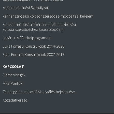
Másolatkészítési Szabályzat
Refinanszírozási kölcsönszerződés-módosítási kérelem
Fedezetmódosítási kérelem (refinanszírozási
kölcsönszerződéshez kapcsolódóan)
Lezárult MFB Hitelprogramok
EU-s Forrású Konstrukciók 2014-2020
EU-s Forrású Konstrukciók 2007-2013
KAPCSOLAT
Elérhetőségek
MFB Pontok
Csalásgyanú és belső visszaélés bejelentése
Közadatkereső