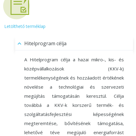
Letölthető terméklap
Hitelprogram célja
A Hitelprogram célja a hazai mikro-, kis- és
középvállalkozások (KKV-k)
termelékenységének és hozzáadott értékének
növelése a technológiai és szervezeti
megújítás támogatásán keresztül. Célja
továbbá a KKV-k korszerű termék- és
szolgáltatásfejlesztési képességének
megteremtése, bővítésének támogatása,
lehetővé téve megújuló energiaforrást