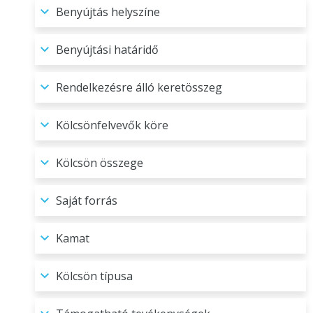
Benyújtás helyszíne
Benyújtási határidő
Rendelkezésre álló keretösszeg
Kölcsönfelvevők köre
Kölcsön összege
Saját forrás
Kamat
Kölcsön típusa