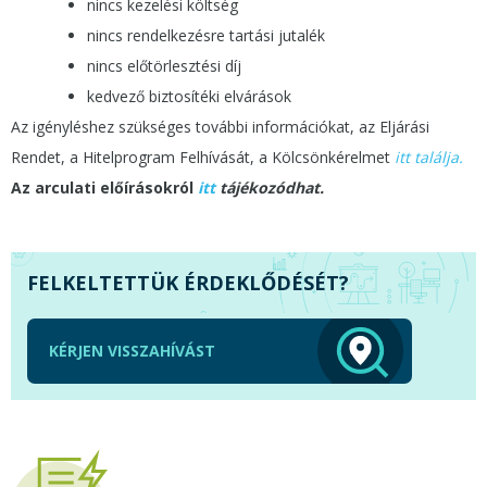
nincs kezelési költség
nincs rendelkezésre tartási jutalék
nincs előtörlesztési díj
kedvező biztosítéki elvárások
Az igényléshez szükséges további információkat, az Eljárási
Rendet, a Hitelprogram Felhívását, a Kölcsönkérelmet
itt találja.
Az arculati előírásokról
itt
tájékozódhat.
FELKELTETTÜK ÉRDEKLŐDÉSÉT?
KÉRJEN VISSZAHÍVÁST