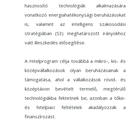
hasznosító technológiák alkalmazására
vonatkozó energiahatékonysági beruházásokat
is, valamint az intelligens szakosodási
stratégiában (S3) meghatározott irányokhoz
való illeszkedés elősegítése.
A Hitelprogram célja továbbá a mikro-, kis- és
középvállalkozások olyan beruházásainak a
támogatása, ahol a vállalkozások rövid- és
középtávon bevételt termelő, megtérülő
technológiákba fektetnek be, azonban a tőke-
és hitelpiaci feltételek akadályozzák a
finanszírozást.