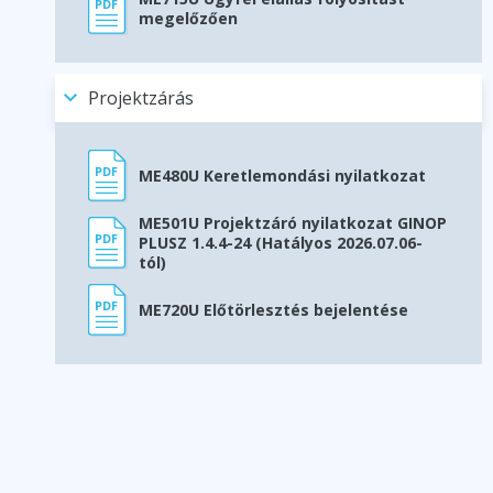
megelőzően
Projektzárás
ME480U Keretlemondási nyilatkozat
ME501U Projektzáró nyilatkozat GINOP
PLUSZ 1.4.4-24 (Hatályos 2026.07.06-
tól)
ME720U Előtörlesztés bejelentése