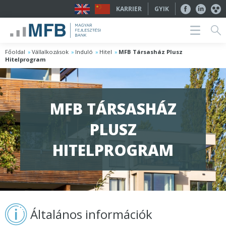
KARRIER
GYIK
Főoldal
Vállalkozások
Induló
Hitel
MFB Társasház Plusz
Hitelprogram
MFB TÁRSASHÁZ
PLUSZ
HITELPROGRAM
Általános információk