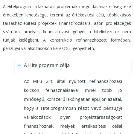
A Hitelprogram a lakhatási problémák megoldásának elősegítése
érdekében lehetőséget teremt az értékesítési célú, többlakásos
társasház-építési projektek finanszírozására, azon projektcégek
számára, amelyek finanszírozási igényét a hitelintézetek nem
tudják kielégíteni. A konstrukció refinanszírozott formában,
pénzügyi vállalkozásokon keresztül igényelhető.
A Hitelprogram célja
Az MFB Zrt. által nyújtott refinanszírozási
kölcsön felhasználásával minél több jó
minőségű, korszerű lakóingatlan épüljön azáltal,
hogy a Hitelprogramban részt vevő pénzügyi
vállalkozások olyan projekttársaságokat
finanszíroznak, melyek értékesítési céllal