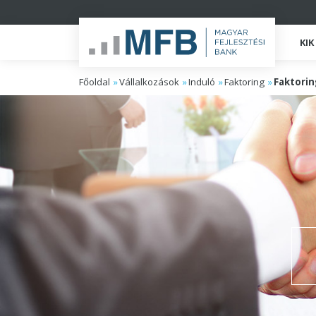
KI
Főoldal
Vállalkozások
Induló
Faktoring
Faktorin