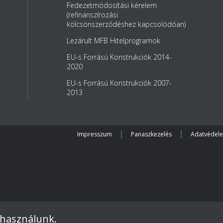
Fedezetmódosítási kérelem
(refinanszírozási
kölcsönszerződéshez kapcsolódóan)
Lezárult MFB Hitelprogramok
EU-s Forrású Konstrukciók 2014-
2020
EU-s Forrású Konstrukciók 2007-
2013
Impresszum
Panaszkezelés
Adatvédel
 használunk.