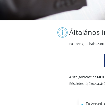
Általános 
Faktoring - a halasztott
A szolgáltatást az
MFB 
Részletes tájékoztatás
Faktorálá