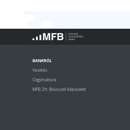
BANKRÓL
Vezetés
Cégstruktúra
MFB Zrt. Brüsszeli Képviselet