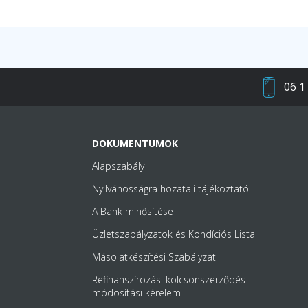
06 1
DOKUMENTUMOK
Alapszabály
Nyilvánosságra hozatali tájékoztató
A Bank minősítése
Üzletszabályzatok és Kondíciós Lista
Másolatkészítési Szabályzat
Refinanszírozási kölcsönszerződés-
módosítási kérelem