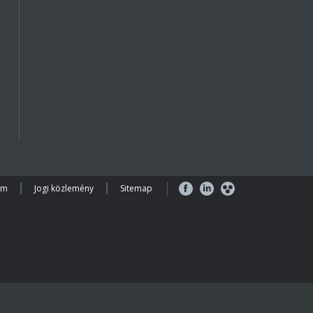
em
Jogi közlemény
Sitemap