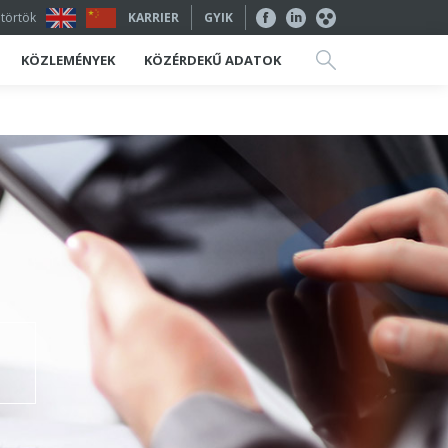
ütörtök
KARRIER
GYIK
KÖZLEMÉNYEK
KÖZÉRDEKŰ ADATOK