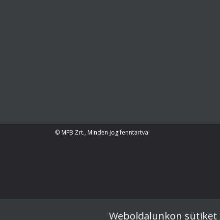
© MFB Zrt., Minden jog fenntartva!
Weboldalunkon sütiket