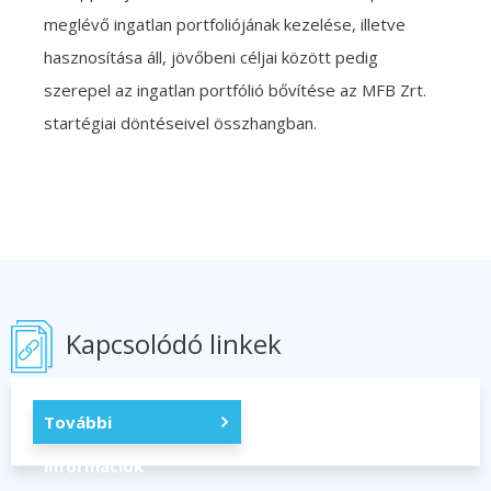
meglévő ingatlan portfoliójának kezelése, illetve
hasznosítása áll, jövőbeni céljai között pedig
szerepel az ingatlan portfólió bővítése az MFB Zrt.
startégiai döntéseivel összhangban.
Kapcsolódó linkek
További
információk