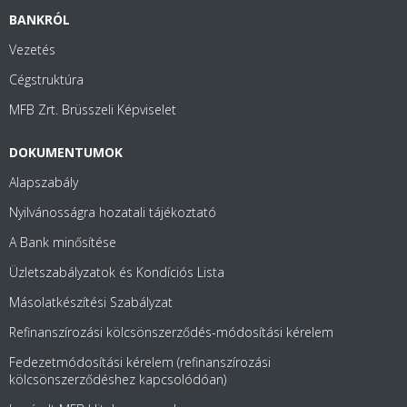
BANKRÓL
Vezetés
Cégstruktúra
MFB Zrt. Brüsszeli Képviselet
DOKUMENTUMOK
Alapszabály
Nyilvánosságra hozatali tájékoztató
A Bank minősítése
Üzletszabályzatok és Kondíciós Lista
Másolatkészítési Szabályzat
Refinanszírozási kölcsönszerződés-módosítási kérelem
Fedezetmódosítási kérelem (refinanszírozási
kölcsönszerződéshez kapcsolódóan)