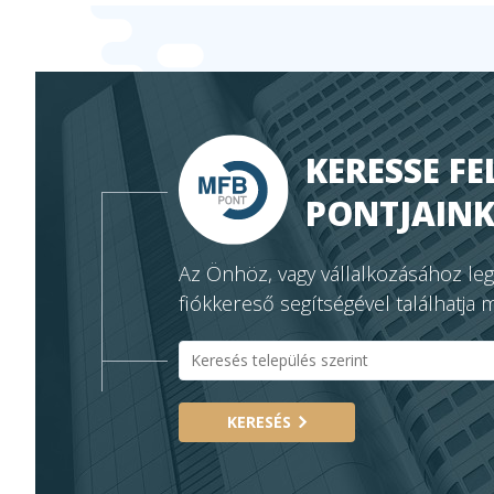
KERESSE FE
PONTJAINK
Az Önhöz, vagy vállalkozásához le
fiókkereső segítségével találhatja 
KERESÉS