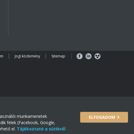
em
Jogi közlemény
Sitemap
lhasználói munkamenetek
ELFOGADOM
dik felek (Facebook, Google,
hető el.
Tájékoztató a sütikről