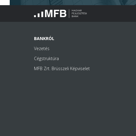
BANKRÓL
Vezetés
Cégstruktúra
MFB Zrt. Brüsszeli Képviselet