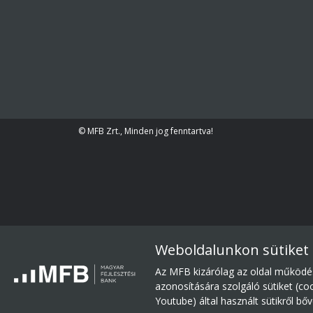
© MFB Zrt., Minden jog fenntartva!
Weboldalunkon sütiket
Az MFB kizárólag az oldal működé
azonosítására szolgáló sütiket (co
Youtube) által használt sütikről b