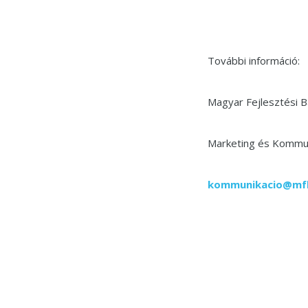
További információ:
Magyar Fejlesztési B
Marketing és Kommun
kommunikacio@mf