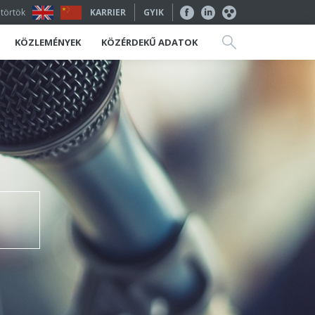
ütörtök
KARRIER
GYIK
KÖZLEMÉNYEK
KÖZÉRDEKŰ ADATOK